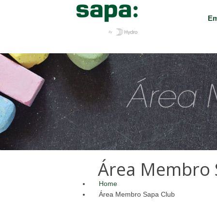
Em
Área Membro 
Home
Área Membro Sapa Club