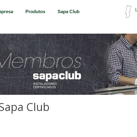
L
presa
Produtos
Sapa Club
Sapa Club